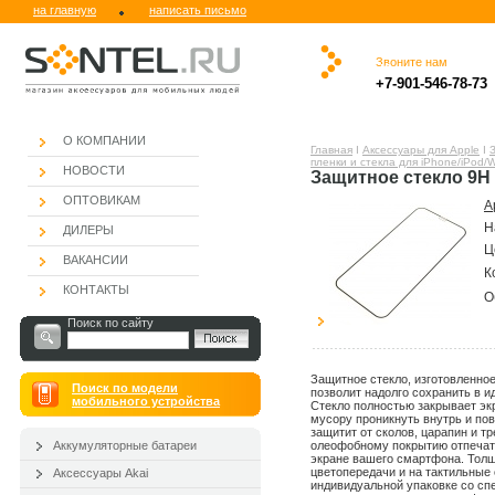
на главную
написать письмо
Звоните нам
.
.ю
.
.
.
.
+7-901-546-78-73
.
О КОМПАНИИ
Главная
Ι
Аксессуары для Apple
Ι
пленки и стекла для iPhone/iPod/
НОВОСТИ
Защитное стекло 9H F
ОПТОВИКАМ
А
Н
ДИЛЕРЫ
Ц
ВАКАНСИИ
К
КОНТАКТЫ
О
Поиск по сайту
Защитное стекло, изготовленно
Поиск по модели
позволит надолго сохранить в 
мобильного устройства
Стекло полностью закрывает эк
мусору проникнуть внутрь и пов
защитит от сколов, царапин и т
Аккумуляторные батареи
олеофобному покрытию отпечатк
экране вашего смартфона. Толщ
цветопередачи и на тактильные
Аксессуары Akai
индивидуальной упаковке со сп