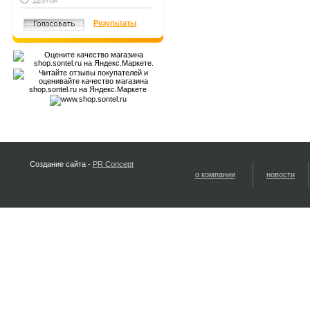
Другой
Результаты
Создание сайта -
PR Concept
о компании
новости