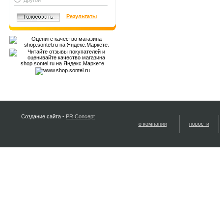
Другой
Результаты
Создание сайта -
PR Concept
о компании
новости