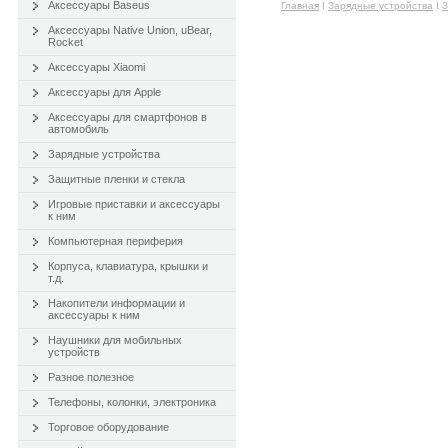
Аксессуары Baseus
Главная
Ι
Зарядные устройства
Ι
З
Аксессуары Native Union, uBear,
Rocket
Аксессуары Xiaomi
Аксессуары для Apple
Аксессуары для смартфонов в
автомобиль
Зарядные устройства
Защитные пленки и стекла
Игровые приставки и аксессуары
к ним
Компьютерная периферия
Корпуса, клавиатура, крышки и
т.д.
Накопители информации и
аксессуары к ним
Наушники для мобильных
устройств
Разное полезное
Телефоны, колонки, электроника
Торговое оборудование