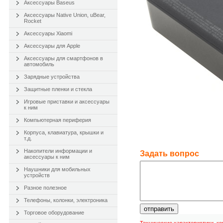
Аксессуары Baseus
Аксессуары Native Union, uBear,
Rocket
Аксессуары Xiaomi
Аксессуары для Apple
Аксессуары для смартфонов в
автомобиль
Зарядные устройства
Защитные пленки и стекла
Игровые приставки и аксессуары
к ним
Компьютерная периферия
Корпуса, клавиатура, крышки и
т.д.
Накопители информации и
Задать вопроc
аксессуары к ним
Наушники для мобильных
устройств
Разное полезное
Телефоны, колонки, электроника
отправить
Торговое оборудование